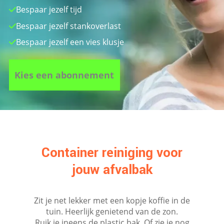
Bespaar jezelf tijd
Bespaar jezelf stankoverlast
Bespaar jezelf een vies klusje
Kies een abonnement
Container reiniging voor
jouw afvalbak
Zit je net lekker met een kopje koffie in de
tuin. Heerlijk genietend van de zon.
Ruik je ineens de plastic bak. Of zie je nog