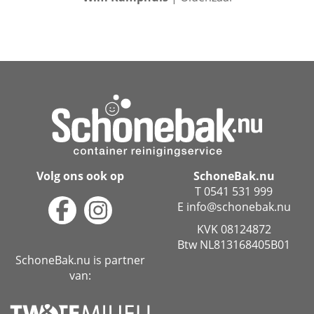
Volg ons ook op
SchoneBak.nu
T 0541 531 999
E info@schonebak.nu
KVK 08124872
Btw NL813168405B01
SchoneBak.nu is partner
van: