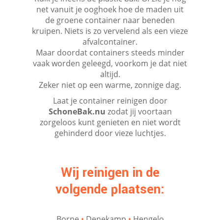
net vanuit je ooghoek hoe de maden uit
de groene container naar beneden
kruipen. Niets is zo vervelend als een vieze
afvalcontainer.
Maar doordat containers steeds minder
vaak worden geleegd, voorkom je dat niet
altijd.
Zeker niet op een warme, zonnige dag.
Laat je container reinigen door
SchoneBak.nu
zodat jij voortaan
zorgeloos kunt genieten en niet wordt
gehinderd door vieze luchtjes.
Wij reinigen in de
volgende plaatsen:
Borne
•
Denekamp
•
Hengelo