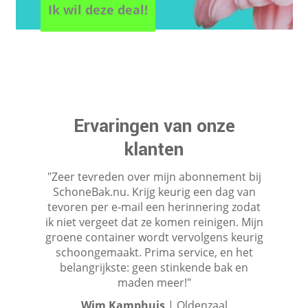
Ik wil deze deal!
Ervaringen van onze
klanten
"Zeer tevreden over mijn abonnement bij
SchoneBak.nu. Krijg keurig een dag van
tevoren per e-mail een herinnering zodat
ik niet vergeet dat ze komen reinigen. Mijn
groene container wordt vervolgens keurig
schoongemaakt. Prima service, en het
belangrijkste: geen stinkende bak en
maden meer!"
Wim Kamphuis
| Oldenzaal