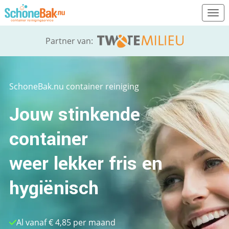
Ope
Partner van:
SchoneBak.nu container reiniging
Jouw stinkende
container
weer lekker fris en
hygiënisch
Al vanaf € 4,85 per maand