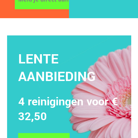
LENTE
AANBIEDING
4 reinigingen voor €
32,50