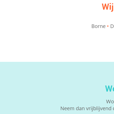
Wij
Borne
•
D
Wo
Woo
Neem dan vrijblijvend 