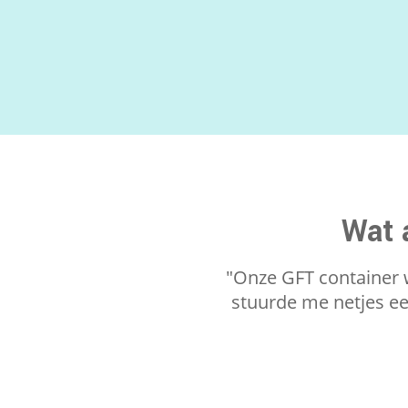
Wat 
"Onze GFT container 
stuurde me netjes e