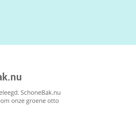
ak.nu
geleegd. SchoneBak.nu
 om onze groene otto