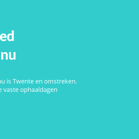
ied
.nu
nu is Twente en omstreken.
e vaste ophaaldagen