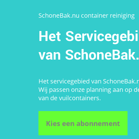
SchoneBak.nu container reiniging
Het Servicegeb
van SchoneBak
Het servicegebied van SchoneBak.
Wij passen onze planning aan op d
van de vuilcontainers.
Kies een abonnement