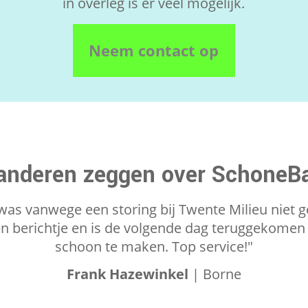
in overleg is er veel mogelijk.
Neem contact op
anderen zeggen over SchoneB
was vanwege een storing bij Twente Milieu niet 
en berichtje en is de volgende dag teruggekomen
schoon te maken. Top service!"
Frank Hazewinkel
| Borne