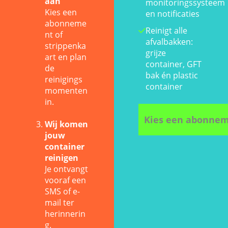
aan
monitoringssysteem
Kies een
en notificaties
abonneme
Reinigt alle
nt of
afvalbakken:
strippenka
grijze
art en plan
container, GFT
de
bak én plastic
reinigings
container
momenten
in.
Kies een abonne
Wij komen
jouw
container
reinigen
Je ontvangt
vooraf een
SMS of e-
mail ter
herinnerin
g.